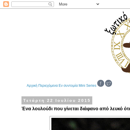
Αρχική
Περιεχόμενα
Εν συντομία
Mini Series
Τετάρτη 22 Ιουλίου 2015
Ένα λουλούδι που γίνεται διάφανο από λευκό ότα