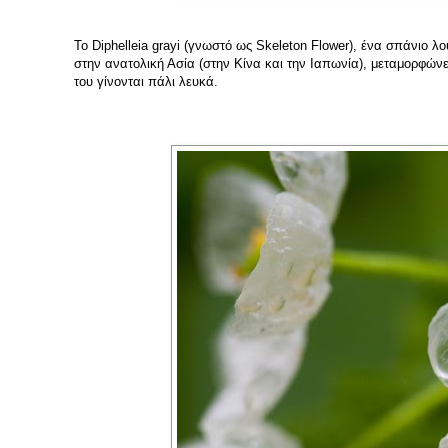
Το Diphelleia grayi (γνωστό ως Skeleton Flower), ένα σπάνιο 
στην ανατολική Ασία (στην Κίνα και την Ιαπωνία), μεταμορφώνε
του γίνονται πάλι λευκά.