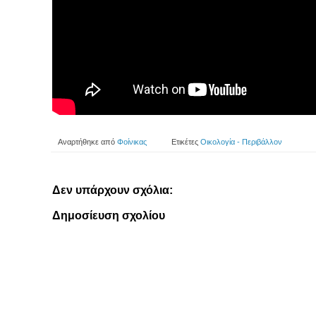
Αναρτήθηκε από
Φοίνικας
Ετικέτες
Οικολογία - Περιβάλλον
Δεν υπάρχουν σχόλια:
Δημοσίευση σχολίου