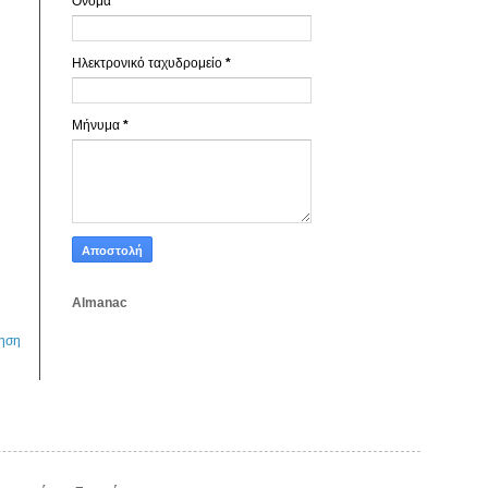
Όνομα
Ηλεκτρονικό ταχυδρομείο
*
Μήνυμα
*
Almanac
τηση