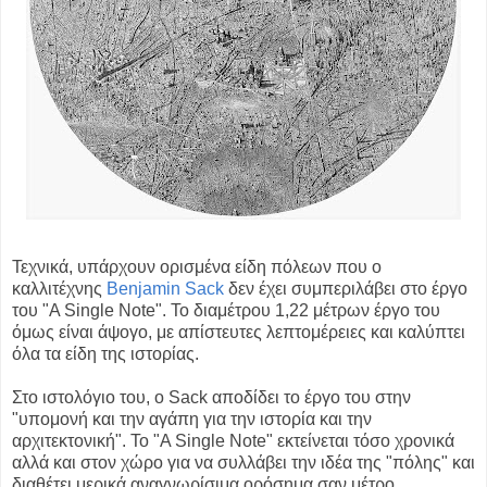
Τεχνικά, υπάρχουν ορισμένα είδη πόλεων που ο
καλλιτέχνης
Benjamin Sack
δεν έχει συμπεριλάβει στο έργο
του "A Single Note". Το διαμέτρου 1,22 μέτρων έργο του
όμως είναι άψογο, με απίστευτες λεπτομέρειες και καλύπτει
όλα τα είδη της ιστορίας.
Στο ιστολόγιο του, ο Sack αποδίδει το έργο του στην
"υπομονή και την αγάπη για την ιστορία και την
αρχιτεκτονική". Το "A Single Note" εκτείνεται τόσο χρονικά
αλλά και στον χώρο για να συλλάβει την ιδέα της "πόλης" και
διαθέτει μερικά αναγνωρίσιμα ορόσημα σαν μέτρο.